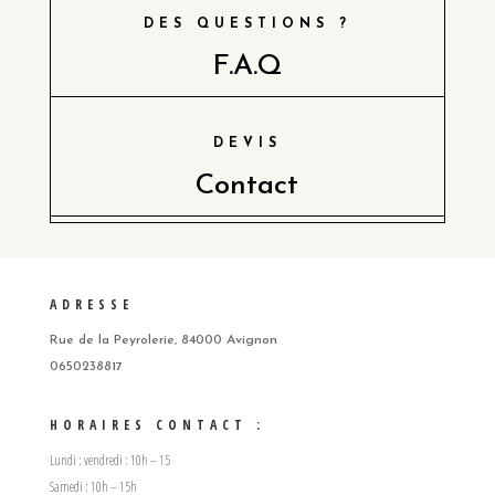
DES QUESTIONS ?
F.A.Q
DEVIS
Contact
ADRESSE
Rue de la Peyrolerie, 84000 Avignon
0650238817
HORAIRES CONTACT :
Lundi : vendredi : 10h – 15
Samedi : 10h – 15h